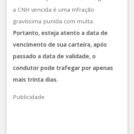
a CNH vencida é uma infração
gravíssima punida com multa.
Portanto, esteja atento a data de
vencimento de sua carteira, após
passado a data de validade, o
condutor pode trafegar por apenas
mais trinta dias.
Publicidade