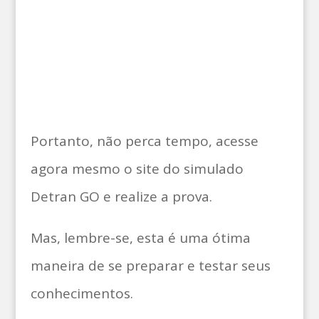
Portanto, não perca tempo, acesse
agora mesmo o site do simulado
Detran GO e realize a prova.
Mas, lembre-se, esta é uma ótima
maneira de se preparar e testar seus
conhecimentos.